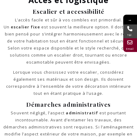
Accès et logistique
Escalier et accessibilité
→
L’accès facile et sûr à vos combles est primordial.
Un
escalier fixe
est souvent la meilleure option. Il doit être
bien pensé pour s’intégrer harmonieusement avec le reste
Tél.
de votre habitation tout en étant fonctionnel et sécurisé.
Selon votre espace disponible et le style recherché, des
Email
solutions comme un escalier droit, tournant ou encore
escamotable peuvent être envisagées.
Lorsque vous choisissez votre escalier, considérez
également ses matériaux et son design. Ils doivent
correspondre à l’ensemble de votre décoration intérieure
tout en étant pratique à l’usage.
Démarches administratives
Souvent négligé, l’aspect
administratif
est pourtant
incontournable. Avant d’entamer les travaux, des
démarches administratives sont requises. Si l’aménagement
modifie l’aspect extérieur de votre maison, par exemple en