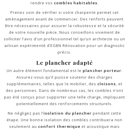
rendre vos
combles habitables
.
Prenez soin de vérifier si votre charpente permet cet
aménagement avant de commencer. Des renforts peuvent
être nécessaires pour assurer la robustesse et la sécurité
de votre nouvelle pièce. Nous conseillons vivement de
solliciter l’avis d’un professionnel tel qu’un architecte ou un
artisan expérimenté d’EGBN Rénovation pour un diagnostic
précis.
Le plancher adapté
Un autre élément fondamental est le
plancher porteur
.
Assurez-vous qu’il puisse soutenir des charges
supplémentaires, telles que le mobilier, des
cloisons
, et
des personnes. Dans de nombreux cas, les combles n’ont
pas été conçus pour supporter une telle charge, impliquant
potentiellement des renforcements structurels.
Ne négligez pas l’
isolation du plancher
pendant cette
étape. Une bonne isolation des combles contribuera non
seulement au
confort thermique
et acoustique mais