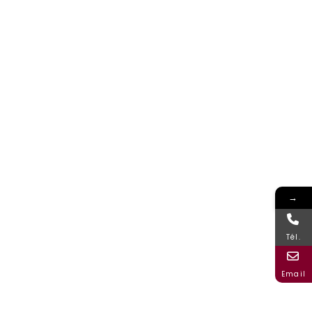
→
Tél.
Email