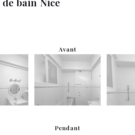
e de bain Nice
Avant
Pendant