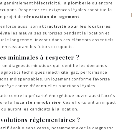
t généralement l’
électricité
, la
plomberie
ou encore
 occupant. Respecter ces exigences légales constitue la
n projet de
rénovation de logement
.
 renforce aussi son
attractivité pour les locataires
.
évite les mauvaises surprises pendant la location et
ur le long terme. Investir dans ces éléments essentiels
ut en rassurant les futurs occupants.
ces minimales à respecter ?
un diagnostic minutieux qui identifie les domaines
diagnostics techniques (électricité, gaz, performance
ntions indispensables. Un logement conforme favorise
rotège contre d’éventuelles sanctions légales.
lutte contre la précarité énergétique ouvre aussi l’accès
ore la
fiscalité immobilière
. Ces efforts ont un impact
 qu’auront les candidats à la location.
volutions réglementaires ?
atif
évolue sans cesse, notamment avec le diagnostic