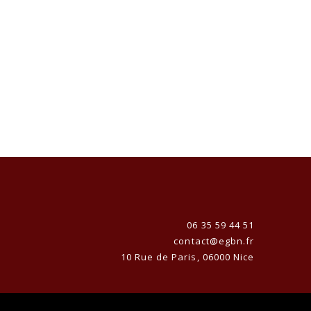
06 35 59 44 51‬
contact@egbn.fr
10 Rue de Paris, 06000 Nice