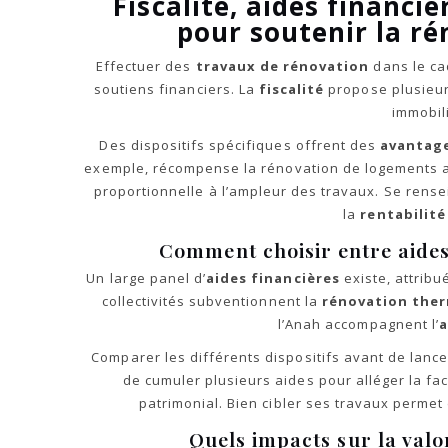
Fiscalité, aides financiè
pour soutenir la r
Effectuer des
travaux de rénovation
dans le ca
soutiens financiers. La
fiscalité
propose plusieur
immobil
Des dispositifs spécifiques offrent des
avantage
exemple, récompense la rénovation de logements an
proportionnelle à l’ampleur des travaux. Se rensei
la
rentabilité
Comment choisir entre aides 
Un large panel d’
aides financières
existe, attribu
collectivités subventionnent la
rénovation the
l’Anah accompagnent l’
a
Comparer les différents dispositifs avant de lance
de cumuler plusieurs aides pour alléger la fact
patrimonial. Bien cibler ses travaux permet 
Quels impacts sur la valo