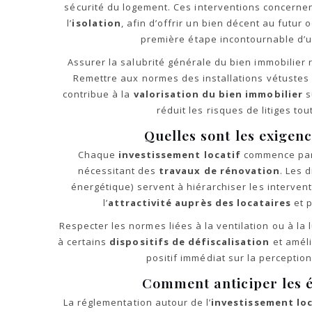
sécurité du logement. Ces interventions concernen
l’
isolation
, afin d’offrir un bien décent au futur
première étape incontournable d’u
Assurer la salubrité générale du bien immobilier
Remettre aux normes des installations vétustes 
contribue à la
valorisation du bien immobilier
s
réduit les risques de litiges to
Quelles sont les exigen
Chaque
investissement locatif
commence par 
nécessitant des
travaux de rénovation
. Les 
énergétique) servent à hiérarchiser les interve
l’
attractivité auprès des locataires
et p
Respecter les normes liées à la ventilation ou à la 
à certains
dispositifs de défiscalisation
et améli
positif immédiat sur la perception
Comment anticiper les é
La réglementation autour de l’
investissement loc