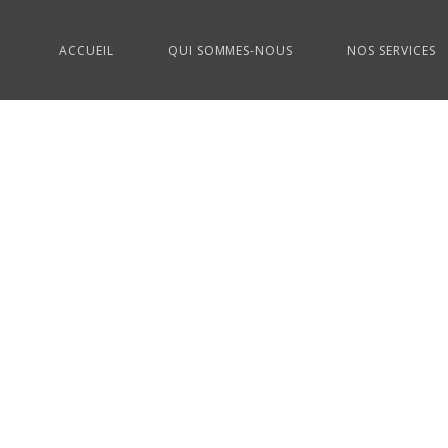
ACCUEIL
QUI SOMMES-NOUS
NOS SERVICES