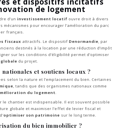
res et dispositifs incitatifs
énovation de logement
dre d’un
investissement locatif
ouvre droit à divers
s mécanismes pour encourager l’amélioration du parc
ier français.
s fiscaux
attractifs. Le dispositif
Denormandie
, par
ciens destinés à la location par une réduction d’impôt
gner sur les conditions d’éligibilité permet d’optimiser
 globale
du projet.
nationales et soutiens locaux ?
ées selon la nature et l’emplacement du bien. Certaines
rmique
, tandis que des organismes nationaux comme
mélioration du logement
.
r le chantier est indispensable. Il est souvent possible
ure globale et maximiser l’effet de levier fiscal et
d’
optimiser son patrimoine
sur le long terme.
risation du bien immobilier ?