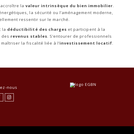
 accroître la
valeur intrinsèque du bien immobilier
.
 énergétiques, la sécurité ou l’aménagement moderne,
ellement ressentir sur le marché.
t la
déductibilité des charges
et participent à la
r des
revenus stables
. S’entourer de professionnels
aîtriser la fiscalité liée à l’
investissement locatif
.
vez-nous