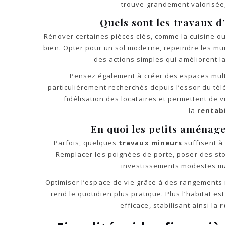
trouve grandement valorisée, 
Quels sont les travaux d’
Rénover certaines pièces clés, comme la cuisine ou
bien. Opter pour un sol moderne, repeindre les mur
des actions simples qui améliorent l
Pensez également à créer des espaces mult
particulièrement recherchés depuis l’essor du télé
fidélisation des locataires et permettent de
la
rentabi
En quoi les petits aménage
Parfois, quelques
travaux mineurs
suffisent à
Remplacer les poignées de porte, poser des sto
investissements modestes mai
Optimiser l’espace de vie grâce à des rangements 
rend le quotidien plus pratique. Plus l’habitat est
efficace, stabilisant ainsi la
r