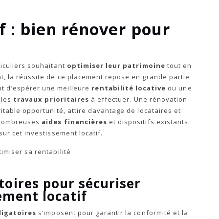
f : bien rénover pour
iculiers souhaitant
optimiser leur patrimoine
tout en
 la réussite de ce placement repose en grande partie
nt d’espérer une meilleure
rentabilité locative
ou une
 les
travaux prioritaires
à effectuer. Une rénovation
table opportunité, attire davantage de locataires et
x nombreuses
aides financières
et dispositifs existants.
sur cet investissement locatif.
toires pour sécuriser
sement locatif
ligatoires
s’imposent pour garantir la conformité et la