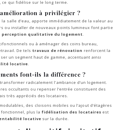
ce qui fidélise sur le long terme.
amélioration à privilégier ?
 la salle d’eau, apporte immédiatement de la valeur au
s ou installer de nouveaux points lumineux font partie
a
perception qualitative du logement
.
ifonctionnels ou à aménager des coins bureau,
travail. De tels
travaux de rénovation
renforcent la
 viser un segment haut de gamme, accentuant ainsi
lité locative
.
ments font-ils la différence ?
 transformer radicalement l’ambiance d’un logement.
res occultants ou repenser l’entrée constituent des
s très appréciés des locataires.
modulables, des cloisons mobiles ou l’ajout d’étagères
 fonctionnel, plus la
fidélisation des locataires
est
entabilité locative
sur la durée.