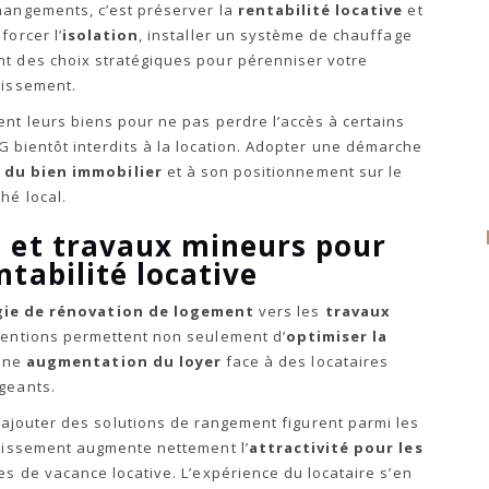
hangements, c’est préserver la
rentabilité locative
et
forcer l’
isolation
, installer un système de chauffage
t des choix stratégiques pour pérenniser votre
tissement.
ent leurs biens pour ne pas perdre l’accès à certains
 bientôt interdits à la location. Adopter une démarche
 du bien immobilier
et à son positionnement sur le
hé local.
 et travaux mineurs pour
ntabilité locative
gie de rénovation de logement
vers les
travaux
ventions permettent non seulement d’
optimiser la
 une
augmentation du loyer
face à des locataires
geants.
u ajouter des solutions de rangement figurent parmi les
stissement augmente nettement l’
attractivité pour les
odes de vacance locative. L’expérience du locataire s’en